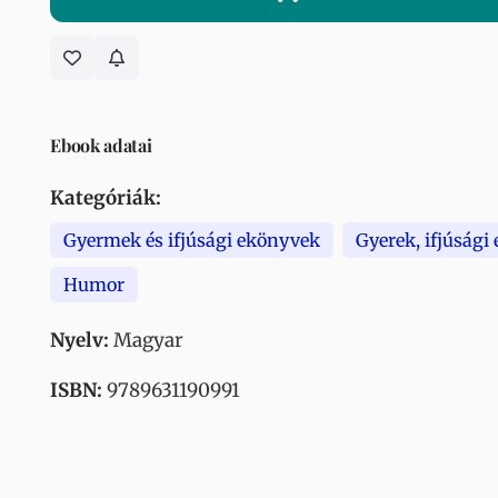
Ebook adatai
Kategóriák:
Gyermek és ifjúsági ekönyvek
Gyerek, ifjúsági
Humor
Nyelv:
Magyar
ISBN:
9789631190991