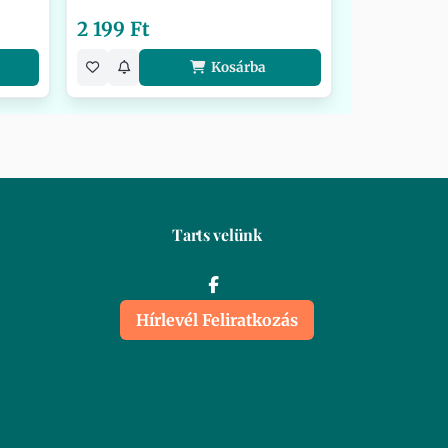
2 199 Ft
Kosárba
Tarts velünk
Hírlevél Feliratkozás