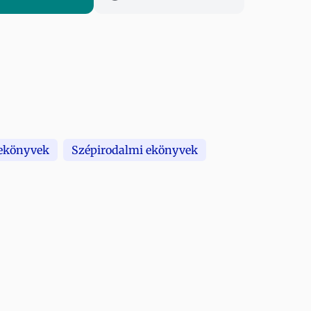
 ekönyvek
Szépirodalmi ekönyvek