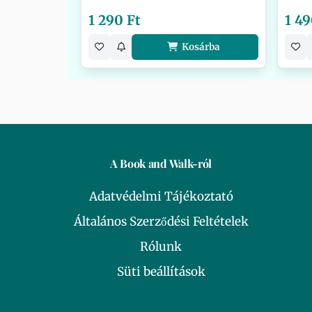
1 290 Ft
1 49
Kosárba
A Book and Walk-ról
Adatvédelmi Tájékoztató
Általános Szerződési Feltételek
Rólunk
Süti beállítások