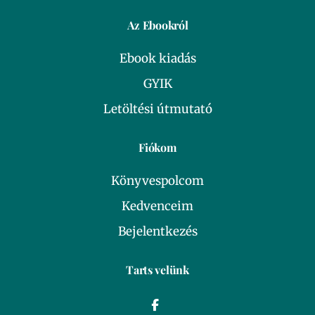
Az Ebookról
Ebook kiadás
GYIK
Letöltési útmutató
Fiókom
Könyvespolcom
Kedvenceim
Bejelentkezés
Tarts velünk