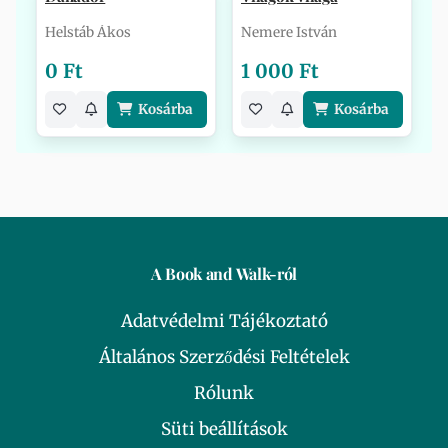
Helstáb Ákos
Nemere István
0 Ft
1 000 Ft
Kosárba
Kosárba
A Book and Walk-ról
Adatvédelmi Tájékoztató
Általános Szerződési Feltételek
Rólunk
Süti beállítások