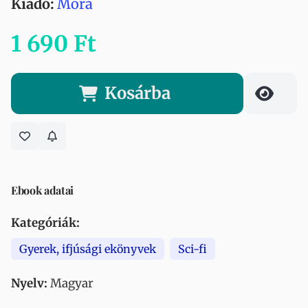
Kiadó:
Móra
1 690 Ft
Kosárba
Ebook adatai
Kategóriák:
Gyerek, ifjúsági ekönyvek
Sci-fi
Nyelv:
Magyar