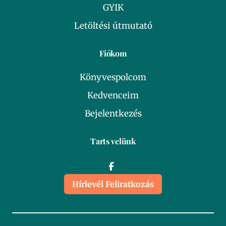
GYIK
Letöltési útmutató
Fiókom
Könyvespolcom
Kedvenceim
Bejelentkezés
Tarts velünk
Hírlevél Feliratkozás