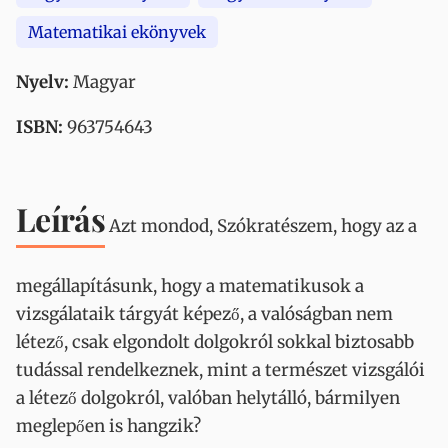
Matematikai ekönyvek
Nyelv:
Magyar
ISBN:
963754643
Leírás
Azt mondod, Szókratészem, hogy az a
megállapításunk, hogy a matematikusok a
vizsgálataik tárgyát képező, a valóságban nem
létező, csak elgondolt dolgokról sokkal biztosabb
tudással rendelkeznek, mint a természet vizsgálói
a létező dolgokról, valóban helytálló, bármilyen
meglepően is hangzik?