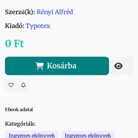
Szerző(k):
Rényi Alfréd
Kiadó:
Typotex
0 Ft
Kosárba
Ebook adatai
Kategóriák:
Ingyenes ekönyvek
Ingyenes ekönyvek