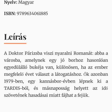
Nyelv:
Magyar
ISBN:
9789634061885
Leírás
A Doktor Párizsba viszi nyaralni Romanát: abba a
városba, amelynek egy jó borhoz hasonlóan
egyedülálló bukéja van, különösen, ha az ember
megfelelő évet választ a látogatáshoz. Ők azonban
1979-ben, egy kannásbor-évben lépnek ki a
TARDIS-ból, és másnaposság helyett az idő
szövetének hasadásai miatt fájhat a fejük.