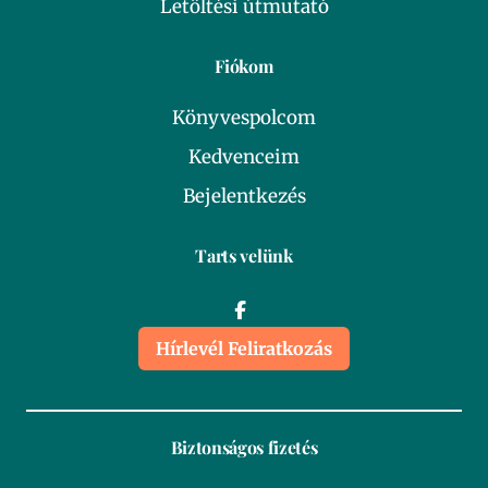
Letöltési útmutató
Fiókom
Könyvespolcom
Kedvenceim
Bejelentkezés
Tarts velünk
Hírlevél Feliratkozás
Biztonságos fizetés