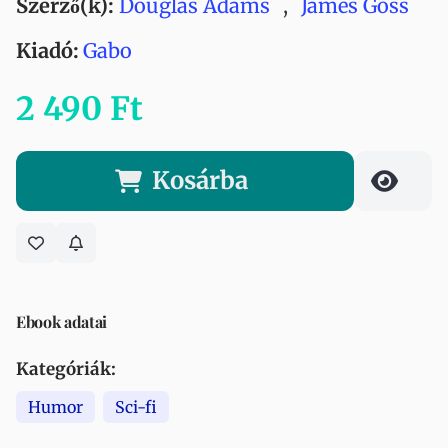
Szerző(k):
Douglas Adams
,
James Goss
Kiadó:
Gabo
2 490 Ft
Kosárba
Ebook adatai
Kategóriák:
Humor
Sci-fi