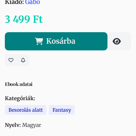
Kiadó:
Gabo
3 499 Ft
Kosárba
Ebook adatai
Kategóriák:
Besorolás alatt
Fantasy
Nyelv:
Magyar