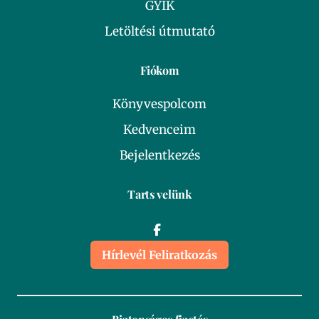
GYIK
Letöltési útmutató
Fiókom
Könyvespolcom
Kedvenceim
Bejelentkezés
Tarts velünk
Hírlevél Feliratkozás