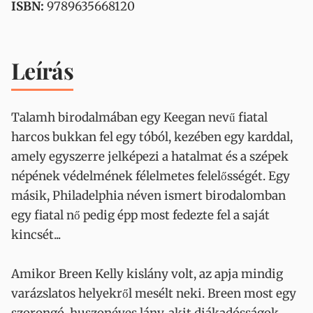
ISBN:
9789635668120
Leírás
Talamh birodalmában egy Keegan nevű fiatal
harcos bukkan fel egy tóból, kezében egy karddal,
amely egyszerre jelképezi a hatalmat és a szépek
népének védelmének félelmetes felelősségét. Egy
másik, Philadelphia néven ismert birodalomban
egy fiatal nő pedig épp most fedezte fel a saját
kincsét...
Amikor Breen Kelly kislány volt, az apja mindig
varázslatos helyekről mesélt neki. Breen most egy