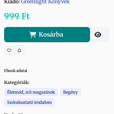
Kiadó:
Greenlight Könyvek
999 Ft
Kosárba
Ebook adatai
Kategóriák:
Életmód, női magazinok
Regény
Szórakoztató irodalom