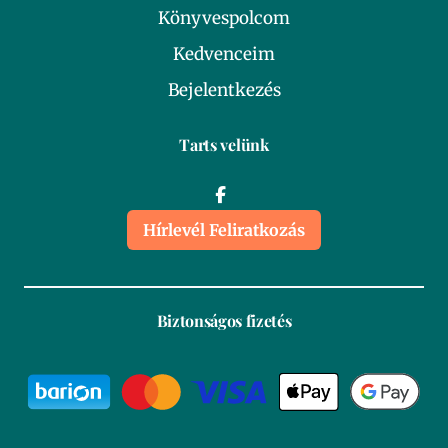
Könyvespolcom
Kedvenceim
Bejelentkezés
Tarts velünk
Hírlevél Feliratkozás
Biztonságos fizetés