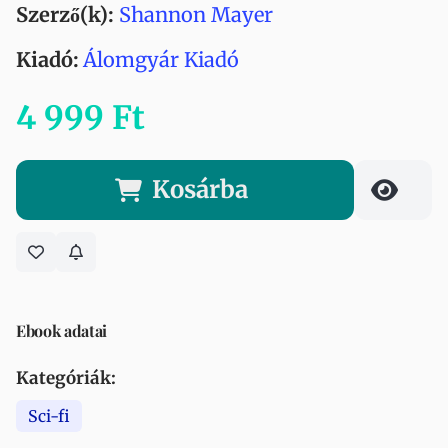
Szerző(k):
Shannon Mayer
Kiadó:
Álomgyár Kiadó
4 999 Ft
Kosárba
Ebook adatai
Kategóriák:
Sci-fi