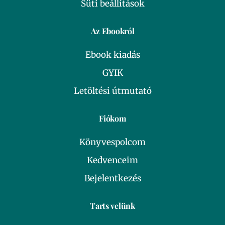
Süti beállítások
Az Ebookról
Ebook kiadás
GYIK
Letöltési útmutató
Fiókom
Könyvespolcom
Kedvenceim
Bejelentkezés
Tarts velünk