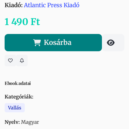
Kiadó:
Atlantic Press Kiadó
1 490 Ft
Kosárba
Ebook adatai
Kategóriák:
Vallás
Nyelv:
Magyar