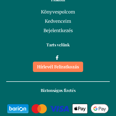
Könyvespolcom
Kedvenceim
Bejelentkezés
Tarts velünk
Hírlevél Feliratkozás
Biztonságos fizetés