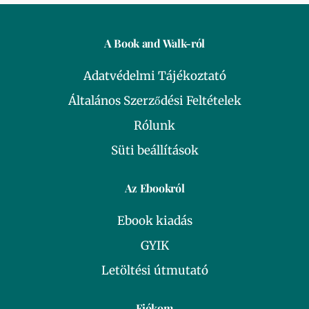
A Book and Walk-ról
Adatvédelmi Tájékoztató
Általános Szerződési Feltételek
Rólunk
Süti beállítások
Az Ebookról
Ebook kiadás
GYIK
Letöltési útmutató
Fiókom