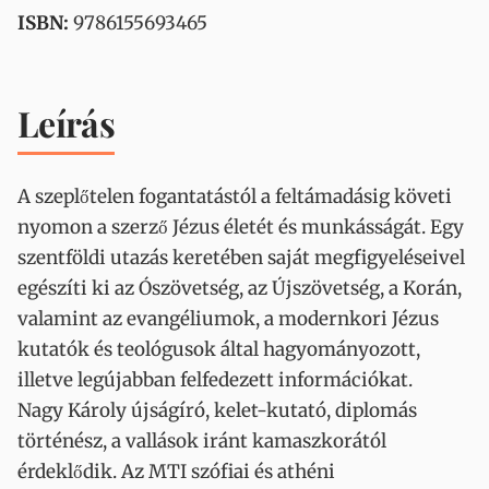
ISBN:
9786155693465
Leírás
A szeplőtelen fogantatástól a feltámadásig követi
nyomon a szerző Jézus életét és munkásságát. Egy
szentföldi utazás keretében saját megfigyeléseivel
egészíti ki az Ószövetség, az Újszövetség, a Korán,
valamint az evangéliumok, a modernkori Jézus
kutatók és teológusok által hagyományozott,
illetve legújabban felfedezett információkat.
Nagy Károly újságíró, kelet-kutató, diplomás
történész, a vallások iránt kamaszkorától
érdeklődik. Az MTI szófiai és athéni