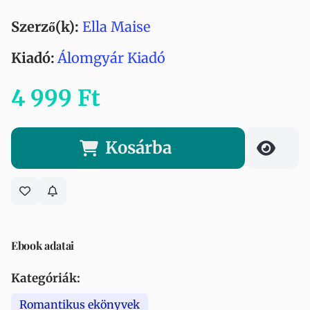
Szerző(k):
Ella Maise
Kiadó:
Álomgyár Kiadó
4 999 Ft
Kosárba
Ebook adatai
Kategóriák:
Romantikus ekönyvek