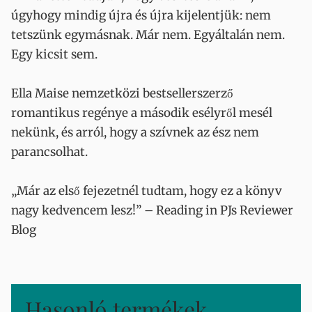
úgyhogy mindig újra és újra kijelentjük: nem
tetszünk egymásnak. Már nem. Egyáltalán nem.
Egy kicsit sem.
Ella Maise nemzetközi bestsellerszerző
romantikus regénye a második esélyről mesél
nekünk, és arról, hogy a szívnek az ész nem
parancsolhat.
„Már az első fejezetnél tudtam, hogy ez a könyv
nagy kedvencem lesz!” – Reading in PJs Reviewer
Blog
Hasonló termékek