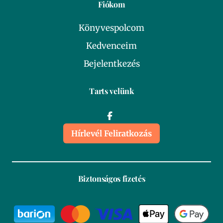
Fiókom
Könyvespolcom
Kedvenceim
Bejelentkezés
Tarts velünk
Hírlevél Feliratkozás
Biztonságos fizetés