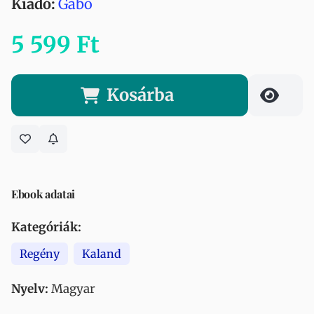
Kiadó:
Gabo
5 599 Ft
Kosárba
Ebook adatai
Kategóriák:
Regény
Kaland
Nyelv:
Magyar