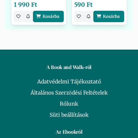
1 990 Ft
590 Ft
Kosárba
Kosárba
A Book and Walk-ról
Adatvédelmi Tájékoztató
Általános Szerződési Feltételek
Rólunk
Süti beállítások
Az Ebookról