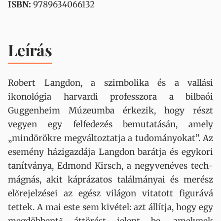
ISBN:
9789634066132
Leírás
Robert ​Langdon, a szimbolika és a vallási
ikonológia harvardi professzora a bilbaói
Guggenheim Múzeumba érkezik, hogy részt
vegyen egy felfedezés bemutatásán, amely
„mindörökre megváltoztatja a tudományokat”. Az
esemény házigazdája Langdon barátja és egykori
tanítványa, Edmond Kirsch, a negyvenéves tech-
mágnás, akit káprázatos találmányai és merész
előrejelzései az egész világon vitatott figurává
tettek. A mai este sem kivétel: azt állítja, hogy egy