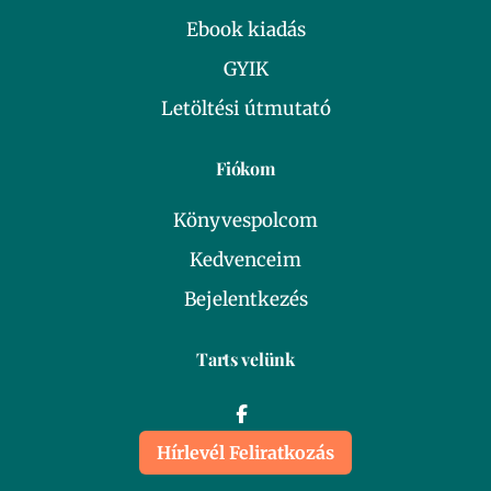
Ebook kiadás
GYIK
Letöltési útmutató
Fiókom
Könyvespolcom
Kedvenceim
Bejelentkezés
Tarts velünk
Hírlevél Feliratkozás