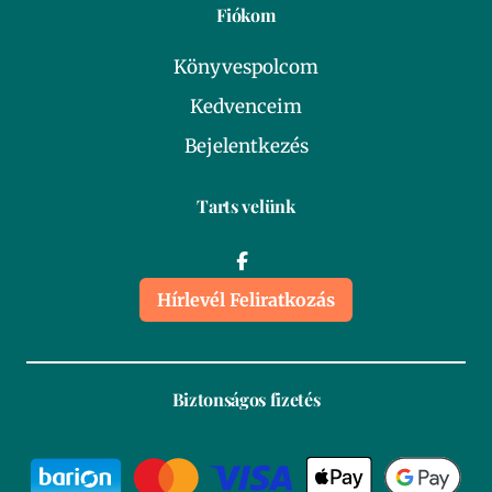
Fiókom
Könyvespolcom
Kedvenceim
Bejelentkezés
Tarts velünk
Hírlevél Feliratkozás
Biztonságos fizetés