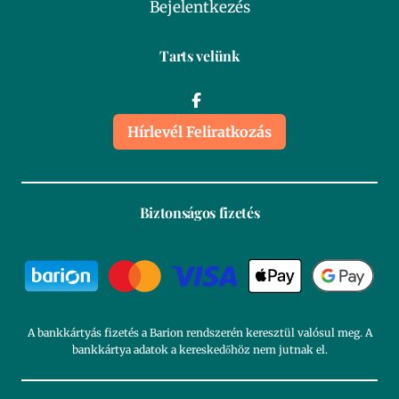
Bejelentkezés
Tarts velünk
Hírlevél Feliratkozás
Biztonságos fizetés
A bankkártyás fizetés a Barion rendszerén keresztül valósul meg. A
bankkártya adatok a kereskedőhöz nem jutnak el.