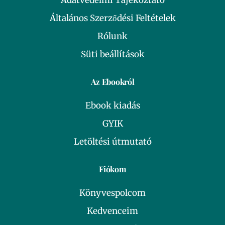
Adatvédelmi Tájékoztató
Általános Szerződési Feltételek
Rólunk
Süti beállítások
Az Ebookról
Ebook kiadás
GYIK
Letöltési útmutató
Fiókom
Könyvespolcom
Kedvenceim