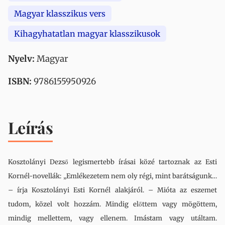
Magyar klasszikus vers
Kihagyhatatlan magyar klasszikusok
Nyelv:
Magyar
ISBN:
9786155950926
Leírás
Kosztolányi Dezső legismertebb írásai közé tartoznak az Esti
Kornél-novellák: „Emlékezetem nem oly régi, mint barátságunk…
– írja Kosztolányi Esti Kornél alakjáról. – Mióta az eszemet
tudom, közel volt hozzám. Mindig előttem vagy mögöttem,
mindig mellettem, vagy ellenem. Imástam vagy utáltam.