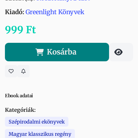
Kiadó:
Greenlight Könyvek
999 Ft
Kosárba
Ebook adatai
Kategóriák:
Szépirodalmi ekönyvek
Magyar klasszikus regény