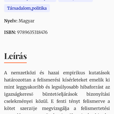
Társadalom,politika
Nyelv:
Magyar
ISBN:
9789635318476
Leírás
A nemzetközi és hazai empirikus kutatások
határozottan a felismerési kísérleteket emelik ki
mint leggyakoribb és legsúlyosabb hibaforrást az
igazságkereső büntetőeljárások bizonyítási
cselekményei közül. E fenti tényt felismerve a
kötet szerzője megvizsgálja a felismertetési