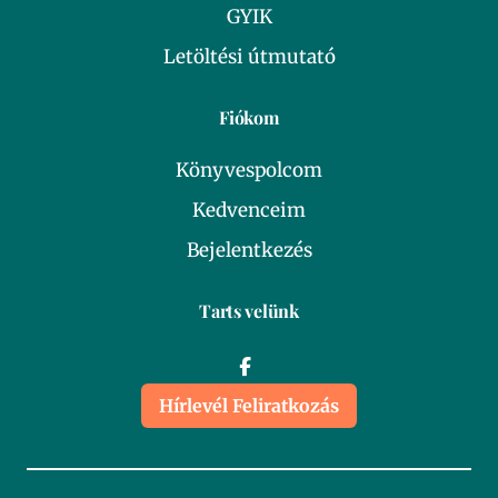
GYIK
Letöltési útmutató
Fiókom
Könyvespolcom
Kedvenceim
Bejelentkezés
Tarts velünk
Hírlevél Feliratkozás