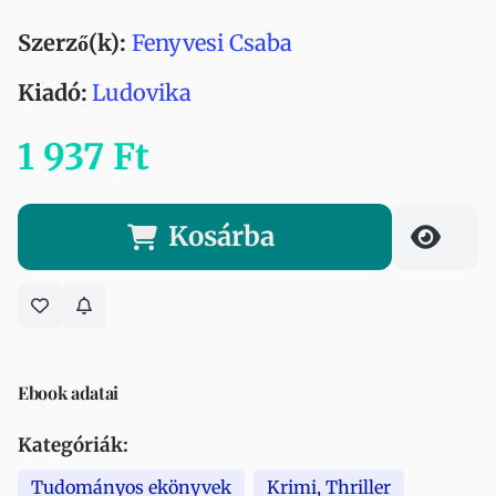
Szerző(k):
Fenyvesi Csaba
Kiadó:
Ludovika
1 937 Ft
Kosárba
Ebook adatai
Kategóriák:
Tudományos ekönyvek
Krimi, Thriller