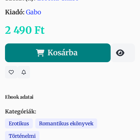
Kiadó:
Gabo
2 490 Ft
Kosárba
Ebook adatai
Kategóriák:
Erotikus
Romantikus ekönyvek
Történelmi