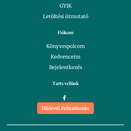
GYIK
Letöltési útmutató
Fiókom
Könyvespolcom
Kedvenceim
Bejelentkezés
Tarts velünk
Hírlevél Feliratkozás