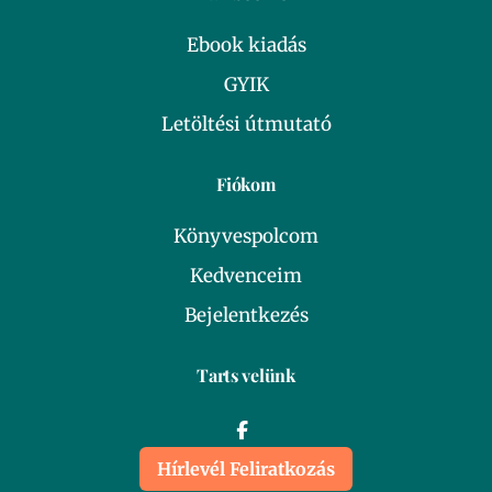
Ebook kiadás
GYIK
Letöltési útmutató
Fiókom
Könyvespolcom
Kedvenceim
Bejelentkezés
Tarts velünk
Hírlevél Feliratkozás