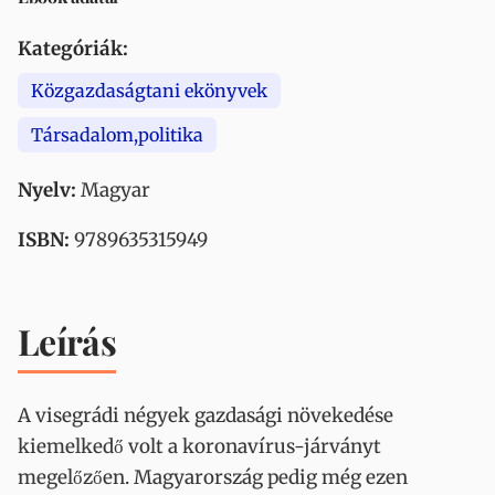
Kategóriák:
Közgazdaságtani ekönyvek
Társadalom,politika
Nyelv:
Magyar
ISBN:
9789635315949
Leírás
A visegrádi négyek gazdasági növekedése
kiemelkedő volt a koronavírus-járványt
megelőzően. Magyarország pedig még ezen