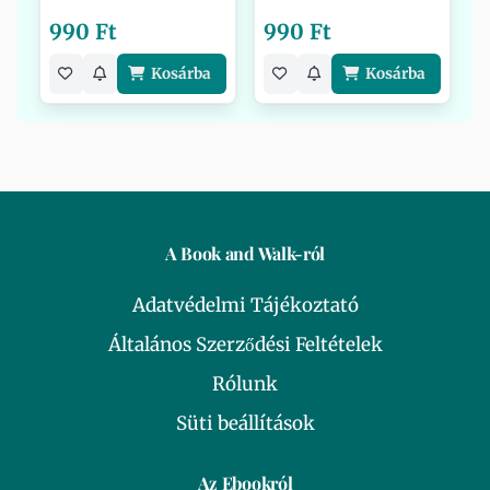
990 Ft
990 Ft
Kosárba
Kosárba
A Book and Walk-ról
Adatvédelmi Tájékoztató
Általános Szerződési Feltételek
Rólunk
Süti beállítások
Az Ebookról