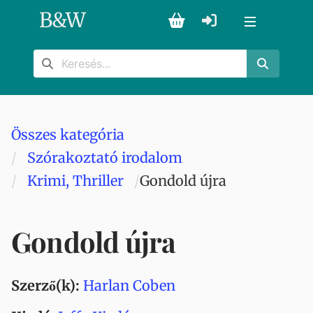
B
&
W
Összes kategória
Szórakoztató irodalom
Krimi, Thriller
Gondold újra
Gondold újra
Szerző(k):
Harlan Coben