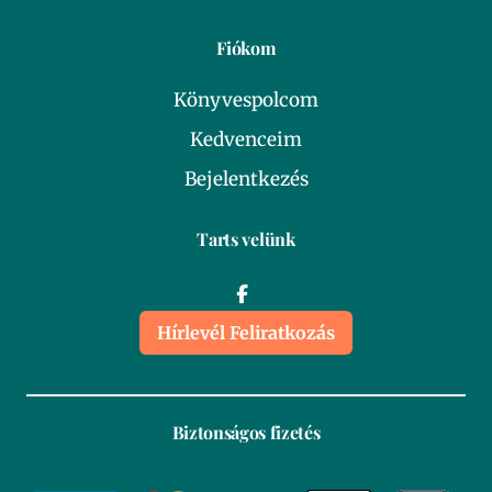
Fiókom
Könyvespolcom
Kedvenceim
Bejelentkezés
Tarts velünk
Hírlevél Feliratkozás
Biztonságos fizetés