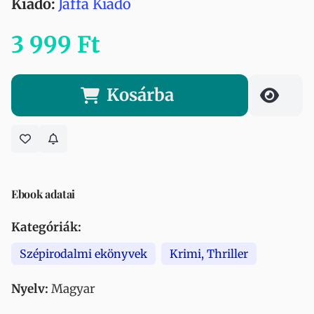
Kiadó:
Jaffa Kiadó
3 999 Ft
Kosárba
Ebook adatai
Kategóriák:
Szépirodalmi ekönyvek
Krimi, Thriller
Nyelv:
Magyar