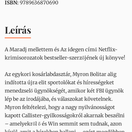
ISBN:
9789636870690
Leírás
A Maradj mellettem és Az idegen című Netflix-
krimisorozatok bestseller-szerzőjének új könyve!
Az egykori kosárlabdasztár, Myron Bolitar alig
indította újra elit sportolókat és hírességeket
menedzselő ügynökségét, amikor két FBI ügynök
lép be az irodájába, és válaszokat követelnek.
Myron feltételezi, hogy a nagy nyilvánosságot
kapott Callister-gyilkosságokról akarnak beszélni
– amelyekről ő és Win semmit sem tudnak, azon