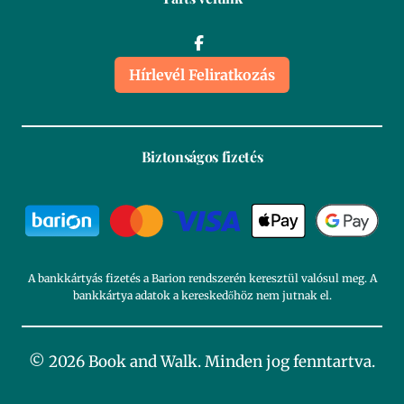
Hírlevél Feliratkozás
Biztonságos fizetés
A bankkártyás fizetés a Barion rendszerén keresztül valósul meg. A
bankkártya adatok a kereskedőhöz nem jutnak el.
© 2026 Book and Walk. Minden jog fenntartva.