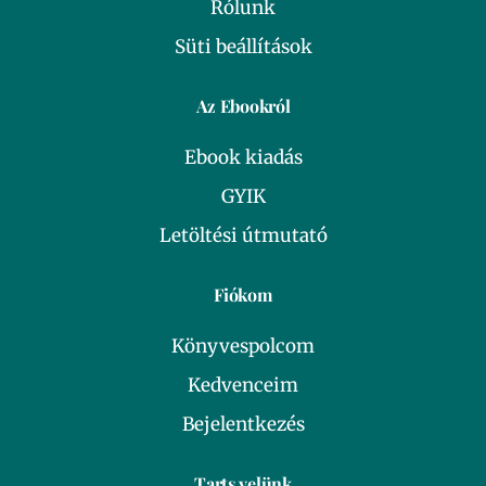
Rólunk
Süti beállítások
Az Ebookról
Ebook kiadás
GYIK
Letöltési útmutató
Fiókom
Könyvespolcom
Kedvenceim
Bejelentkezés
Tarts velünk