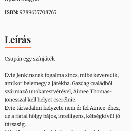
ISBN:
9789635708765
Leírás
Csupán egy színjáték
Evie Jenkinsnek fogalma sincs, mibe keveredik,
amikor belemegy a játékba. Gazdag családból
származó unokatestvérével, Aimee Thomas-
Jonesszal kell helyet cserélnie.
Evie társadalmi helyzete nem ér fel Aimee-éhez,
de a fiatal hölgy bájos, intelligens, kétségkívül jó
társaság.