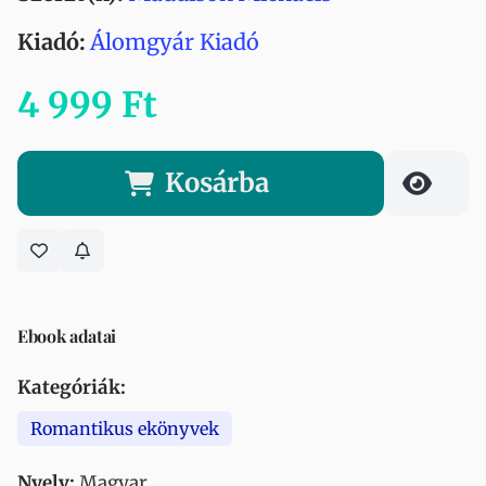
Kiadó:
Álomgyár Kiadó
4 999 Ft
Kosárba
Ebook adatai
Kategóriák:
Romantikus ekönyvek
Nyelv:
Magyar