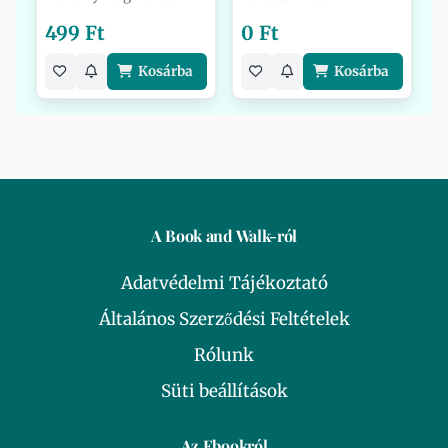
499 Ft
0 Ft
Kosárba
Kosárba
A Book and Walk-ról
Adatvédelmi Tájékoztató
Általános Szerződési Feltételek
Rólunk
Süti beállítások
Az Ebookról