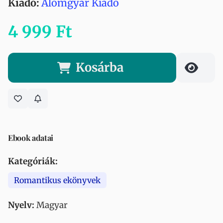
Kiadó:
Álomgyár Kiadó
4 999 Ft
Kosárba
Ebook adatai
Kategóriák:
Romantikus ekönyvek
Nyelv:
Magyar