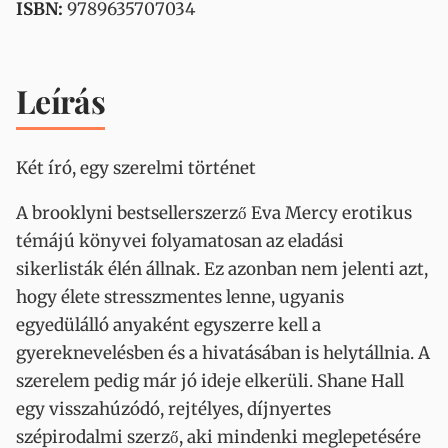
ISBN:
9789635707034
Leírás
Két író, egy szerelmi történet
A brooklyni bestsellerszerző Eva Mercy erotikus
témájú könyvei folyamatosan az eladási
sikerlisták élén állnak. Ez azonban nem jelenti azt,
hogy élete stresszmentes lenne, ugyanis
egyedülálló anyaként egyszerre kell a
gyereknevelésben és a hivatásában is helytállnia. A
szerelem pedig már jó ideje elkerüli. Shane Hall
egy visszahúzódó, rejtélyes, díjnyertes
szépirodalmi szerző, aki mindenki meglepetésére