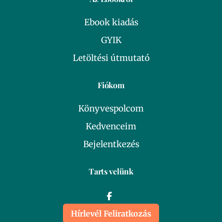
Ebook kiadás
GYIK
Letöltési útmutató
Fiókom
Könyvespolcom
Kedvenceim
Bejelentkezés
Tarts velünk
Hírlevél Feliratkozás