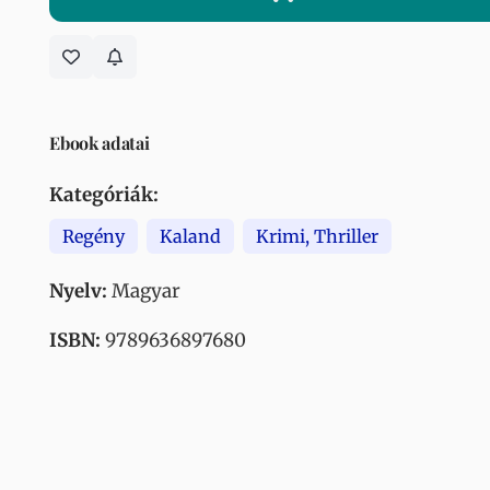
Ebook adatai
Kategóriák:
Regény
Kaland
Krimi, Thriller
Nyelv:
Magyar
ISBN:
9789636897680