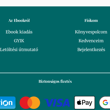
Az Ebookról
Fiókom
Ebook kiadás
Könyvespolcom
GYIK
Kedvenceim
Letöltési útmutató
Bejelentkezés
Biztonságos fizetés