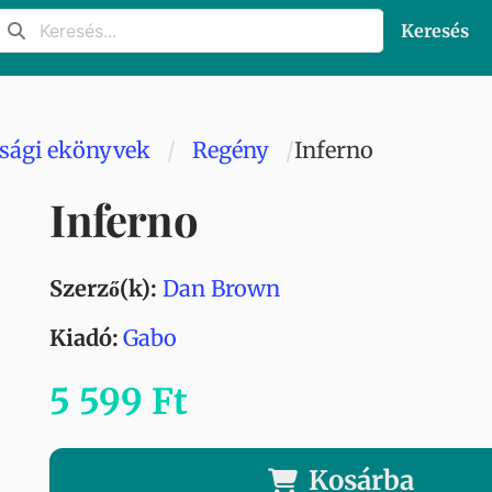
Keresés
úsági ekönyvek
Regény
Inferno
Inferno
Szerző(k):
Dan Brown
Kiadó:
Gabo
5 599 Ft
Kosárba