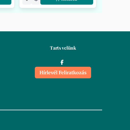
Tarts velünk
Hírlevél Feliratkozás