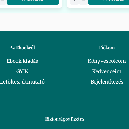
Az Ebookról
Fiókom
Ebook kiadás
Könyvespolcom
GYIK
Kedvenceim
Letöltési útmutató
Bejelentkezés
Biztonságos fizetés