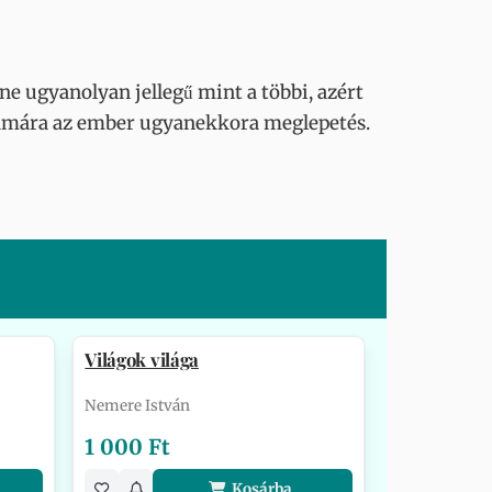
ne ugyanolyan jellegű mint a többi, azért
számára az ember ugyanekkora meglepetés.
Világok világa
Nemere István
1 000 Ft
Kosárba