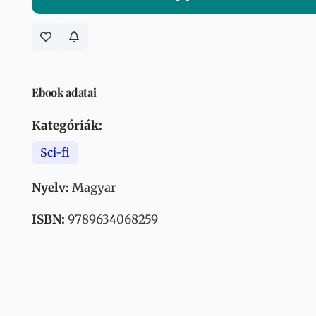
Ebook adatai
Kategóriák:
Sci-fi
Nyelv:
Magyar
ISBN:
9789634068259