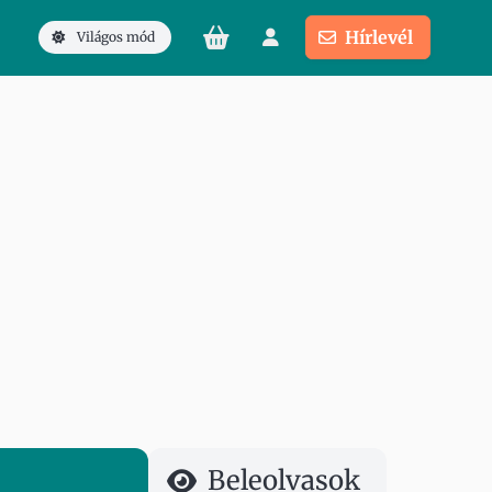
Hírlevél
Világos mód
Beleolvasok