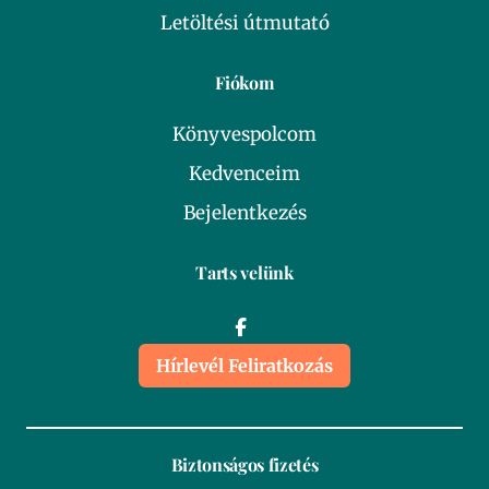
Letöltési útmutató
Fiókom
Könyvespolcom
Kedvenceim
Bejelentkezés
Tarts velünk
Hírlevél Feliratkozás
Biztonságos fizetés