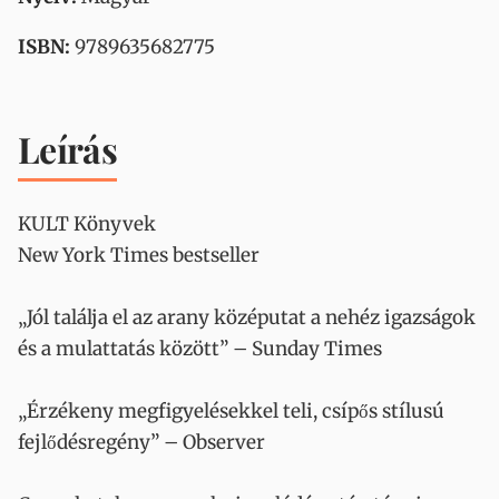
ISBN:
9789635682775
Leírás
KULT Könyvek
New York Times bestseller
„Jól találja el az arany középutat a nehéz igazságok
és a mulattatás között” – Sunday Times
„Érzékeny megfigyelésekkel teli, csípős stílusú
fejlődésregény” – Observer