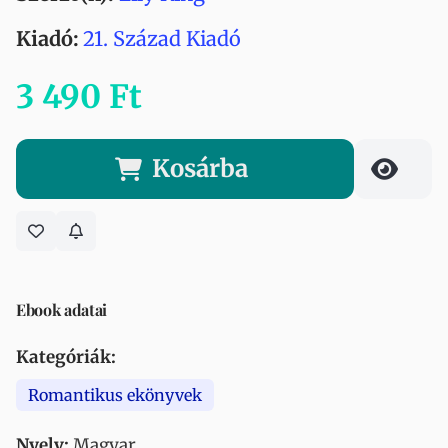
Kiadó:
21. Század Kiadó
3 490 Ft
Kosárba
Ebook adatai
Kategóriák:
Romantikus ekönyvek
Nyelv:
Magyar