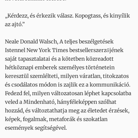
„Kérdezz, és érkezik válasz. Kopogtass, és kinyílik
az ajtó.”
Neale Donald Walsch, A teljes beszélgetések
Istennel New York Times bestsellerszerzőjének
saját tapasztalatai és a kötetben közreadott
hétköznapi emberek személyes történetein
keresztül szemlélteti, milyen váratlan, titokzatos
és csodálatos módon is zajlik ez a kommunikáció.
Fedezd fel, milyen változatosan léphet kapcsolatba
veled a Mindenható, hányféleképpen szólhat
hozzád, és változtathatja meg az életedet érzések,
képek, fogalmak, metaforák és szokatlan
események segítségével.