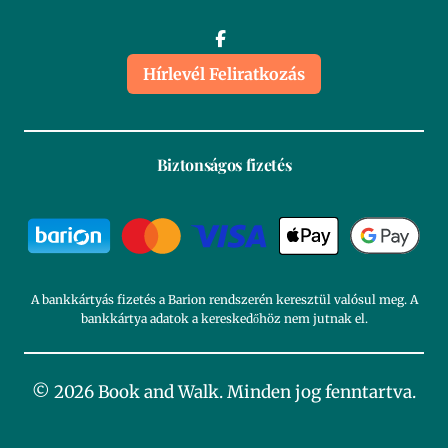
Hírlevél Feliratkozás
Biztonságos fizetés
A bankkártyás fizetés a Barion rendszerén keresztül valósul meg. A
bankkártya adatok a kereskedőhöz nem jutnak el.
© 2026 Book and Walk. Minden jog fenntartva.