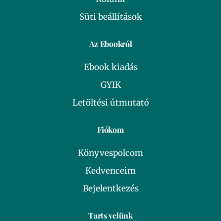
Süti beállítások
Az Ebookról
Ebook kiadás
GYIK
Letöltési útmutató
Fiókom
Könyvespolcom
Kedvenceim
Bejelentkezés
Tarts velünk