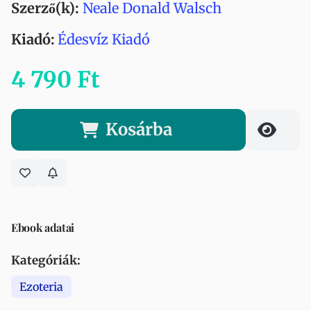
Szerző(k):
Neale Donald Walsch
Kiadó:
Édesvíz Kiadó
4 790 Ft
Kosárba
Ebook adatai
Kategóriák:
Ezoteria