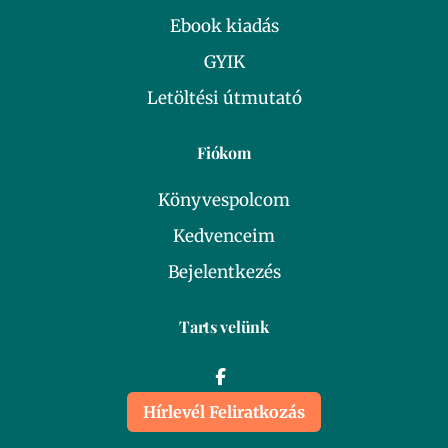
Ebook kiadás
GYIK
Letöltési útmutató
Fiókom
Könyvespolcom
Kedvenceim
Bejelentkezés
Tarts velünk
Hírlevél Feliratkozás