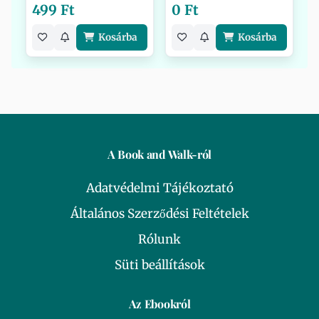
499 Ft
0 Ft
Kosárba
Kosárba
A Book and Walk-ról
Adatvédelmi Tájékoztató
Általános Szerződési Feltételek
Rólunk
Süti beállítások
Az Ebookról