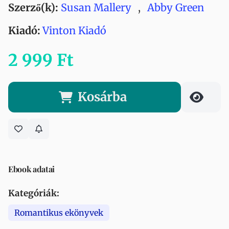
Szerző(k):
Susan Mallery
,
Abby Green
Kiadó:
Vinton Kiadó
2 999 Ft
Kosárba
Ebook adatai
Kategóriák:
Romantikus ekönyvek