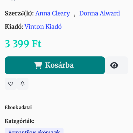
Szerző(k):
Anna Cleary
,
Donna Alward
Kiadó:
Vinton Kiadó
3 399 Ft
Kosárba
Ebook adatai
Kategóriák:
Romantikus ekönyvek