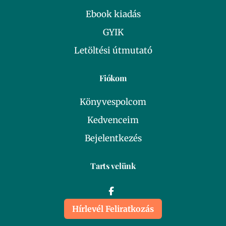
Ebook kiadás
GYIK
Letöltési útmutató
Fiókom
Könyvespolcom
Kedvenceim
Bejelentkezés
Tarts velünk
Hírlevél Feliratkozás