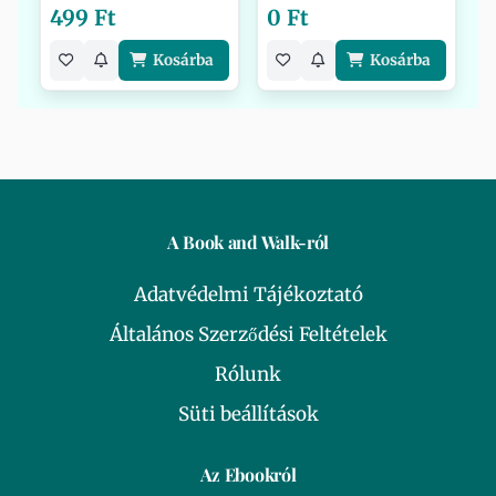
499 Ft
0 Ft
Kosárba
Kosárba
A Book and Walk-ról
Adatvédelmi Tájékoztató
Általános Szerződési Feltételek
Rólunk
Süti beállítások
Az Ebookról