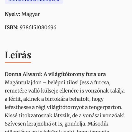
Nyelv:
Magyar
ISBN:
9786151080696
Leírás
Donna Alward: A világítótorony fura ura
Magántulajdon – belépni tilos! Jess a furcsa,
remetére valló külseje ellenére is vonzónak találja
a férfit, akinek a birtokára behatolt, hogy
lefesthesse a régi világítótornyot a tengerparton.
Kissé titokzatosnak látszik, de a vonásai vonzóak!
Szívesen lerajzolná őt is, gondolja. Második