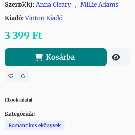
Szerző(k):
Anna Cleary
,
Millie Adams
Kiadó:
Vinton Kiadó
3 399 Ft
Kosárba
Ebook adatai
Kategóriák:
Romantikus ekönyvek