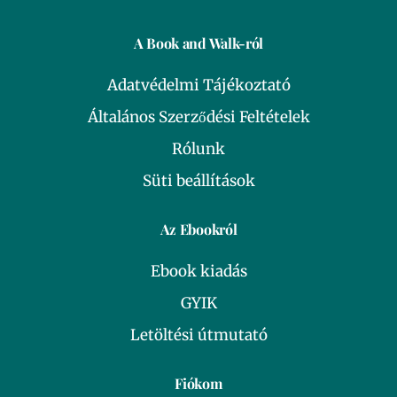
A Book and Walk-ról
Adatvédelmi Tájékoztató
Általános Szerződési Feltételek
Rólunk
Süti beállítások
Az Ebookról
Ebook kiadás
GYIK
Letöltési útmutató
Fiókom