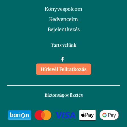
Könyvespolcom
Kedvenceim
Bejelentkezés
Tarts velünk
Hírlevél Feliratkozás
Biztonságos fizetés