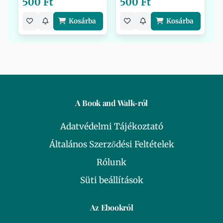
500 Ft
500 Ft
Kosárba
Kosárba
A Book and Walk-ról
Adatvédelmi Tájékoztató
Általános Szerződési Feltételek
Rólunk
Süti beállítások
Az Ebookról