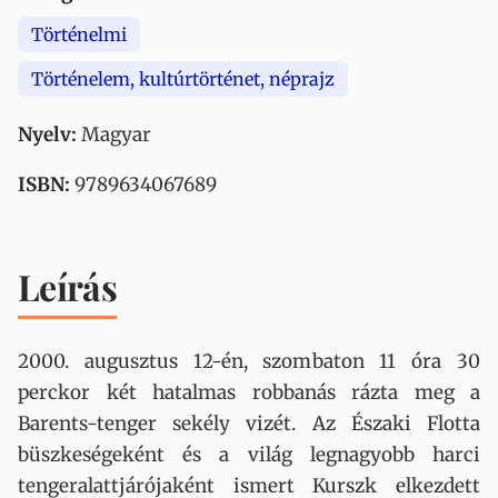
Történelmi
Történelem, kultúrtörténet, néprajz
Nyelv:
Magyar
ISBN:
9789634067689
Leírás
2000. augusztus 12-én, szombaton 11 óra 30
perckor két hatalmas robbanás rázta meg a
Barents-tenger sekély vizét. Az Északi Flotta
büszkeségeként és a világ legnagyobb harci
tengeralattjárójaként ismert Kurszk elkezdett