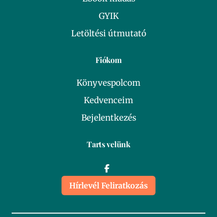
GYIK
Letöltési útmutató
Fiókom
Könyvespolcom
Kedvenceim
Bejelentkezés
Tarts velünk
Hírlevél Feliratkozás