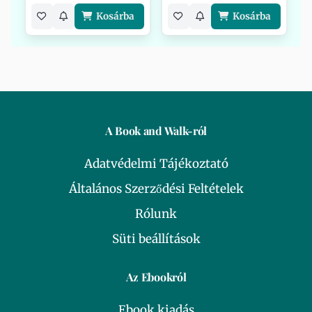
Kosárba
Kosárba
A Book and Walk-ról
Adatvédelmi Tájékoztató
Általános Szerződési Feltételek
Rólunk
Süti beállítások
Az Ebookról
Ebook kiadás