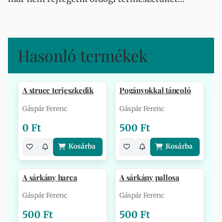
Hasonló termékek
A strucc terjeszkedik
Pogányokkal táncoló
Gáspár Ferenc
Gáspár Ferenc
0 Ft
500 Ft
Kosárba
Kosárba
A sárkány harca
A sárkány pallosa
Gáspár Ferenc
Gáspár Ferenc
500 Ft
500 Ft