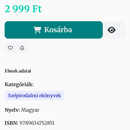
2 999 Ft
Kosárba
Ebook adatai
Kategóriák:
Szépirodalmi ekönyvek
Nyelv:
Magyar
ISBN:
9789634752851