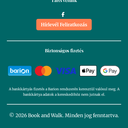
Tarts velünk
Hírlevél Feliratkozás
Biztonságos fizetés
A bankkártyás fizetés a Barion rendszerén keresztül valósul meg. A
bankkártya adatok a kereskedőhöz nem jutnak el.
© 2026 Book and Walk. Minden jog fenntartva.