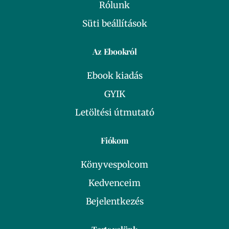
Rólunk
Süti beállítások
Az Ebookról
Ebook kiadás
GYIK
Letöltési útmutató
Fiókom
Könyvespolcom
Kedvenceim
Bejelentkezés