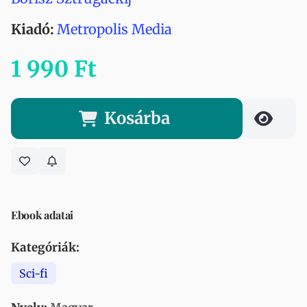
Kiadó:
Metropolis Media
1 990 Ft
Kosárba
Ebook adatai
Kategóriák:
Sci-fi