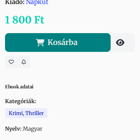
Kiadó:
Napkút
1 800 Ft
Kosárba
Ebook adatai
Kategóriák:
Krimi, Thriller
Nyelv:
Magyar