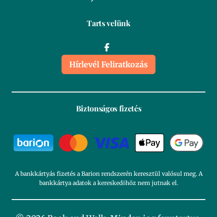
Tarts velünk
Hírlevél Feliratkozás
Biztonságos fizetés
A bankkártyás fizetés a Barion rendszerén keresztül valósul meg. A
bankkártya adatok a kereskedőhöz nem jutnak el.