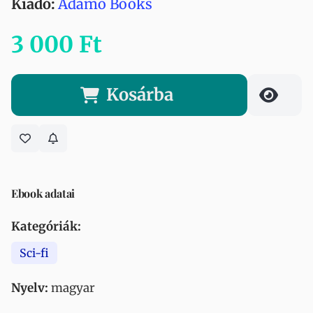
Kiadó:
Adamo Books
3 000 Ft
Kosárba
Ebook adatai
Kategóriák:
Sci-fi
Nyelv:
magyar