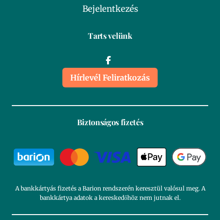
Bejelentkezés
Tarts velünk
Hírlevél Feliratkozás
Biztonságos fizetés
A bankkártyás fizetés a Barion rendszerén keresztül valósul meg. A
bankkártya adatok a kereskedőhöz nem jutnak el.