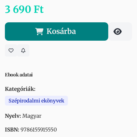
3 690 Ft
Kosárba
Ebook adatai
Kategóriák:
Szépirodalmi ekönyvek
Nyelv:
Magyar
ISBN:
9786155915550