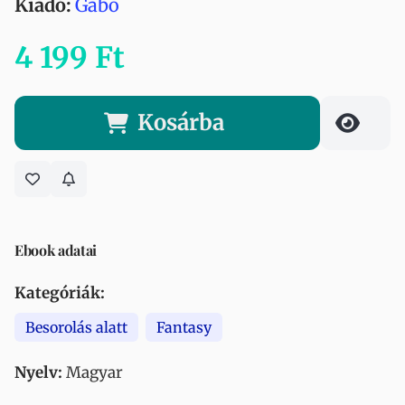
Kiadó:
Gabo
4 199 Ft
Kosárba
Ebook adatai
Kategóriák:
Besorolás alatt
Fantasy
Nyelv:
Magyar