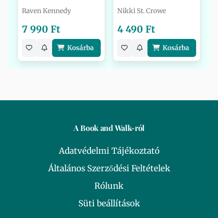
Raven Kennedy
Nikki St. Crowe
7 990 Ft
4 490 Ft
Kosárba
Kosárba
A Book and Walk-ról
Adatvédelmi Tájékoztató
Általános Szerződési Feltételek
Rólunk
Süti beállítások