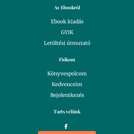
Az Ebookról
Ebook kiadás
GYIK
Letöltési útmutató
Fiókom
Könyvespolcom
Kedvenceim
Bejelentkezés
Tarts velünk