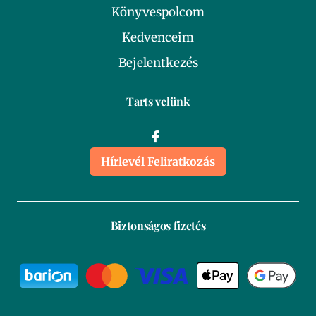
Könyvespolcom
Kedvenceim
Bejelentkezés
Tarts velünk
Hírlevél Feliratkozás
Biztonságos fizetés