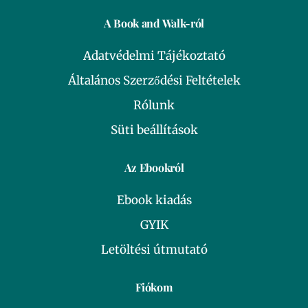
A Book and Walk-ról
Adatvédelmi Tájékoztató
Általános Szerződési Feltételek
Rólunk
Süti beállítások
Az Ebookról
Ebook kiadás
GYIK
Letöltési útmutató
Fiókom