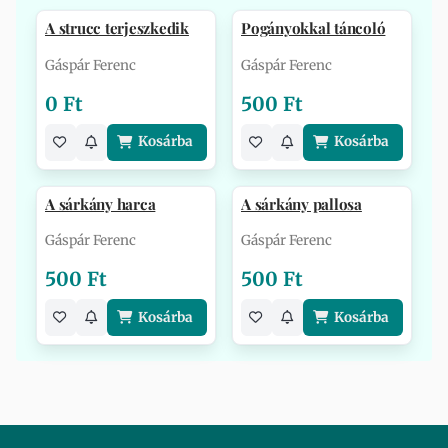
A strucc terjeszkedik
Pogányokkal táncoló
Gáspár Ferenc
Gáspár Ferenc
0 Ft
500 Ft
Kosárba
Kosárba
A sárkány harca
A sárkány pallosa
Gáspár Ferenc
Gáspár Ferenc
500 Ft
500 Ft
Kosárba
Kosárba