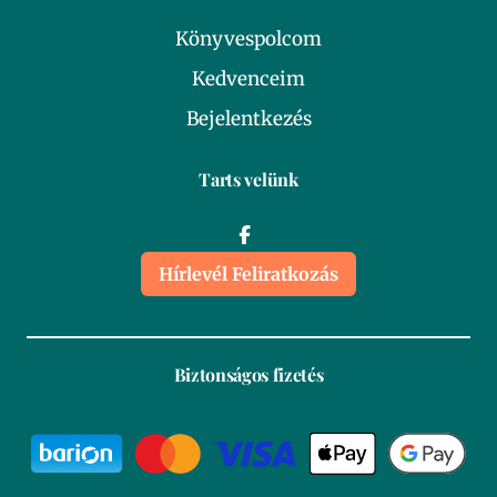
Könyvespolcom
Kedvenceim
Bejelentkezés
Tarts velünk
Hírlevél Feliratkozás
Biztonságos fizetés