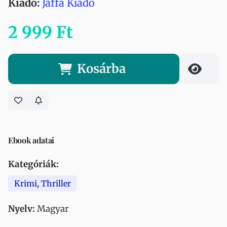
Kiadó:
Jaffa Kiadó
2 999 Ft
Kosárba
Ebook adatai
Kategóriák:
Krimi, Thriller
Nyelv:
Magyar