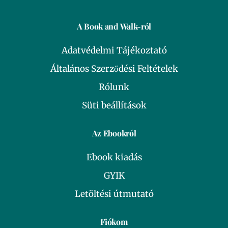
A Book and Walk-ról
Adatvédelmi Tájékoztató
Általános Szerződési Feltételek
Rólunk
Süti beállítások
Az Ebookról
Ebook kiadás
GYIK
Letöltési útmutató
Fiókom