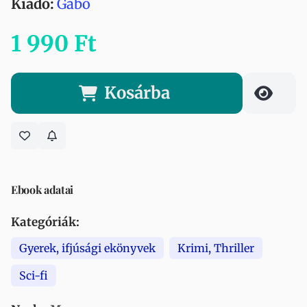
Kiadó:
Gabo
1 990 Ft
Kosárba
Ebook adatai
Kategóriák:
Gyerek, ifjúsági ekönyvek
Krimi, Thriller
Sci-fi