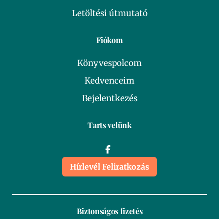
Letöltési útmutató
Fiókom
Könyvespolcom
Kedvenceim
Bejelentkezés
Tarts velünk
Hírlevél Feliratkozás
Biztonságos fizetés