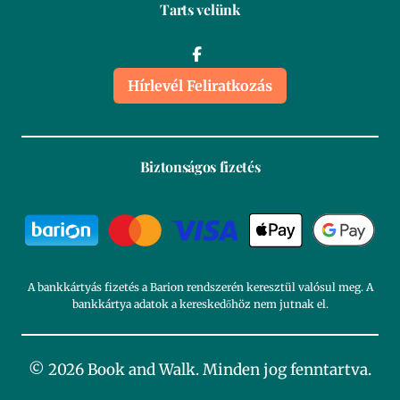
Tarts velünk
Hírlevél Feliratkozás
Biztonságos fizetés
A bankkártyás fizetés a Barion rendszerén keresztül valósul meg. A
bankkártya adatok a kereskedőhöz nem jutnak el.
© 2026 Book and Walk. Minden jog fenntartva.