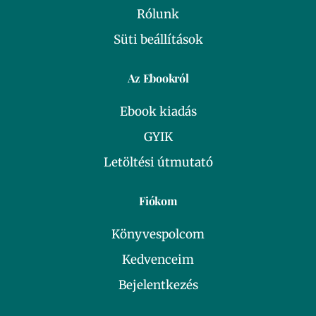
Rólunk
Süti beállítások
Az Ebookról
Ebook kiadás
GYIK
Letöltési útmutató
Fiókom
Könyvespolcom
Kedvenceim
Bejelentkezés