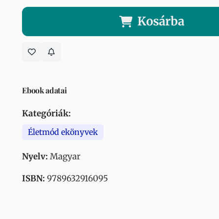
Kosárba
Ebook adatai
Kategóriák:
Életmód ekönyvek
Nyelv:
Magyar
ISBN:
9789632916095