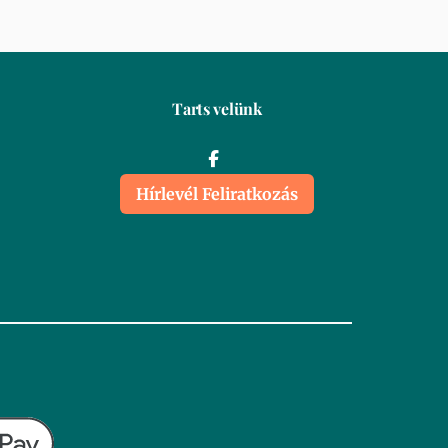
Tarts velünk
Hírlevél Feliratkozás