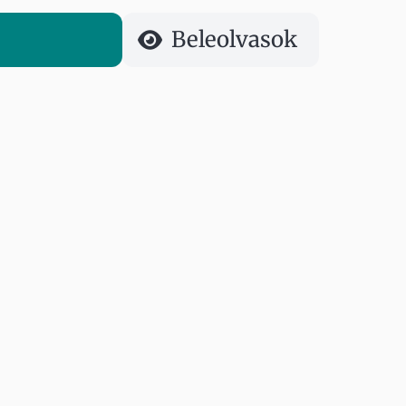
Beleolvasok