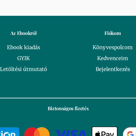
Az Ebookról
Fiókom
Ebook kiadás
Könyvespolcom
GYIK
Kedvenceim
Letöltési útmutató
Bejelentkezés
Biztonságos fizetés