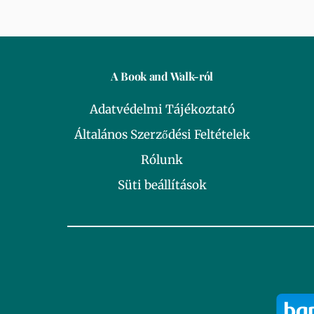
A Book and Walk-ról
Adatvédelmi Tájékoztató
Általános Szerződési Feltételek
Rólunk
Süti beállítások