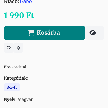
Kiadó:
Gabo
1 990 Ft
Kosárba
Ebook adatai
Kategóriák:
Sci-fi
Nyelv:
Magyar