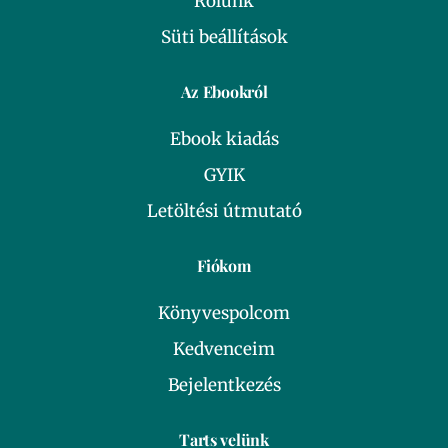
Rólunk
Süti beállítások
Az Ebookról
Ebook kiadás
GYIK
Letöltési útmutató
Fiókom
Könyvespolcom
Kedvenceim
Bejelentkezés
Tarts velünk