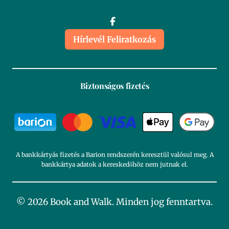
Hírlevél Feliratkozás
Biztonságos fizetés
A bankkártyás fizetés a Barion rendszerén keresztül valósul meg. A
bankkártya adatok a kereskedőhöz nem jutnak el.
© 2026 Book and Walk. Minden jog fenntartva.