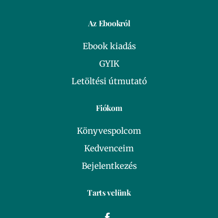
Az Ebookról
Ebook kiadás
GYIK
Letöltési útmutató
Fiókom
Könyvespolcom
Kedvenceim
Bejelentkezés
Tarts velünk