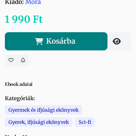
Kiadó:
Móra
1 990 Ft
Kosárba
Ebook adatai
Kategóriák:
Gyermek és ifjúsági ekönyvek
Gyerek, ifjúsági ekönyvek
Sci-fi