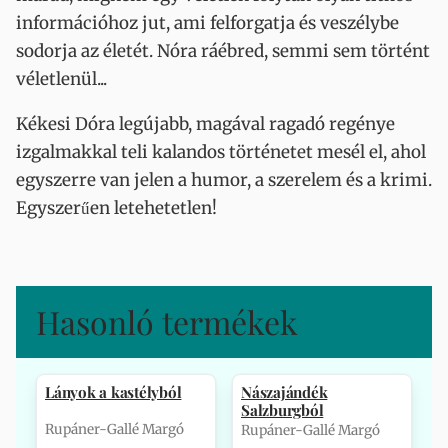
információhoz jut, ami felforgatja és veszélybe
sodorja az életét. Nóra ráébred, semmi sem történt
véletlenül...
Kékesi Dóra legújabb, magával ragadó regénye
izgalmakkal teli kalandos történetet mesél el, ahol
egyszerre van jelen a humor, a szerelem és a krimi.
Egyszerűen letehetetlen!
Hasonló termékek
Lányok a kastélyból
Nászajándék
Salzburgból
Rupáner-Gallé Margó
Rupáner-Gallé Margó