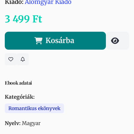
Kiadó:
Álomgyár Kiadó
3 499 Ft
Kosárba
Ebook adatai
Kategóriák:
Romantikus ekönyvek
Nyelv:
Magyar