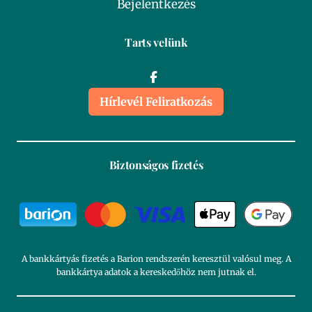
Bejelentkezés
Tarts velünk
Hírlevél Feliratkozás
Biztonságos fizetés
A bankkártyás fizetés a Barion rendszerén keresztül valósul meg. A
bankkártya adatok a kereskedőhöz nem jutnak el.