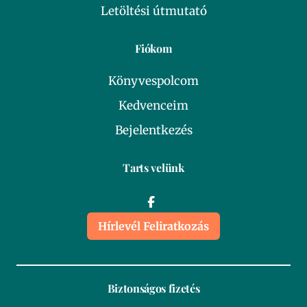
Letöltési útmutató
Fiókom
Könyvespolcom
Kedvenceim
Bejelentkezés
Tarts velünk
Hírlevél Feliratkozás
Biztonságos fizetés