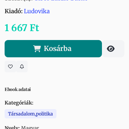
Kiadó:
Ludovika
1 667 Ft
Kosárba
Ebook adatai
Kategóriák:
Társadalom,politika
Nyelv:
Magyar