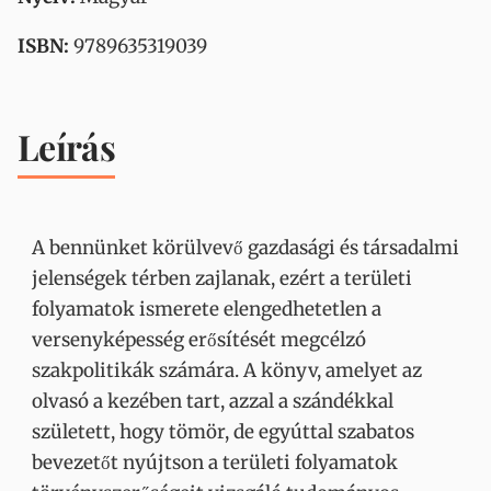
ISBN:
9789635319039
Leírás
A bennünket körülvevő gazdasági és társadalmi
jelenségek térben zajlanak, ezért a területi
folyamatok ismerete elengedhetetlen a
versenyképesség erősítését megcélzó
szakpolitikák számára. A könyv, amelyet az
olvasó a kezében tart, azzal a szándékkal
született, hogy tömör, de egyúttal szabatos
bevezetőt nyújtson a területi folyamatok