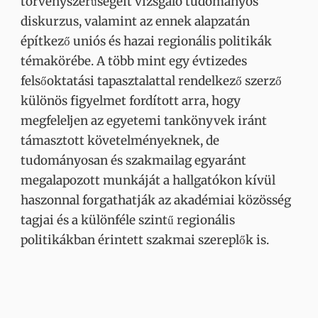
törvényszerűségeit vizsgáló tudományos
diskurzus, valamint az ennek alapzatán
építkező uniós és hazai regionális politikák
témakörébe. A több mint egy évtizedes
felsőoktatási tapasztalattal rendelkező szerző
különös figyelmet fordított arra, hogy
megfeleljen az egyetemi tankönyvek iránt
támasztott követelményeknek, de
tudományosan és szakmailag egyaránt
megalapozott munkáját a hallgatókon kívül
haszonnal forgathatják az akadémiai közösség
tagjai és a különféle szintű regionális
politikákban érintett szakmai szereplők is.