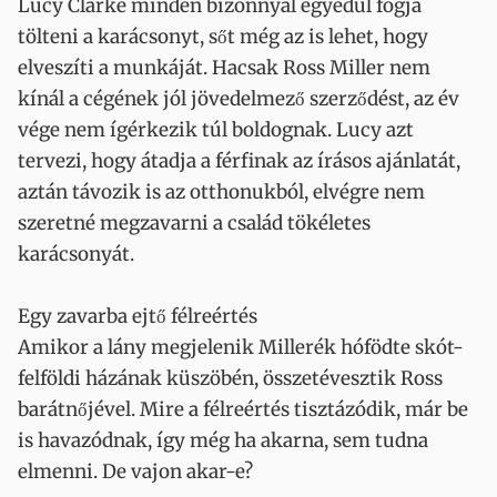
Lucy Clarke minden bizonnyal egyedül fogja
tölteni a karácsonyt, sőt még az is lehet, hogy
elveszíti a munkáját. Hacsak Ross Miller nem
kínál a cégének jól jövedelmező szerződést, az év
vége nem ígérkezik túl boldognak. Lucy azt
tervezi, hogy átadja a férfinak az írásos ajánlatát,
aztán távozik is az otthonukból, elvégre nem
szeretné megzavarni a család tökéletes
karácsonyát.
Egy zavarba ejtő félreértés
Amikor a lány megjelenik Millerék hófödte skót-
felföldi házának küszöbén, összetévesztik Ross
barátnőjével. Mire a félreértés tisztázódik, már be
is havazódnak, így még ha akarna, sem tudna
elmenni. De vajon akar-e?