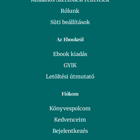
Rólunk
Süti beállítások
Az Ebookról
Ebook kiadás
GYIK
Letöltési útmutató
Fiókom
Könyvespolcom
Kedvenceim
Bejelentkezés