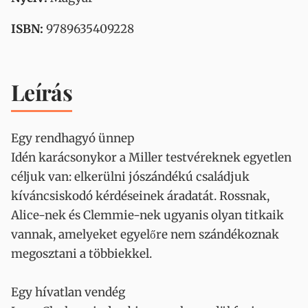
ISBN:
9789635409228
Leírás
Egy rendhagyó ünnep
Idén karácsonykor a Miller testvéreknek egyetlen
céljuk van: elkerülni jószándékú családjuk
kíváncsiskodó kérdéseinek áradatát. Rossnak,
Alice-nek és Clemmie-nek ugyanis olyan titkaik
vannak, amelyeket egyelőre nem szándékoznak
megosztani a többiekkel.
Egy hívatlan vendég