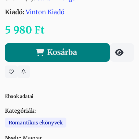
Kiadó:
Vinton Kiadó
5 980 Ft
Kosárba
Ebook adatai
Kategóriák:
Romantikus ekönyvek
Nyelv:
Magyar