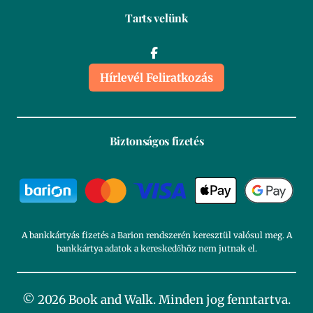
Tarts velünk
Hírlevél Feliratkozás
Biztonságos fizetés
A bankkártyás fizetés a Barion rendszerén keresztül valósul meg. A
bankkártya adatok a kereskedőhöz nem jutnak el.
© 2026 Book and Walk. Minden jog fenntartva.