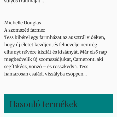
súlyos traumáját…
Michelle Douglas
A szomszéd farmer
Tess kibérel egy farmházat az ausztrál vidéken,
hogy új életet kezdjen, és felnevelje nemrég
elhunyt nővére kisfiát és kislányát. Már első nap
megkedvelik új szomszédjukat, Cameront, aki
segítőkész, vonzó – és rosszkedvű. Tess
hamarosan családi viszályba csöppen…
Hasonló termékek