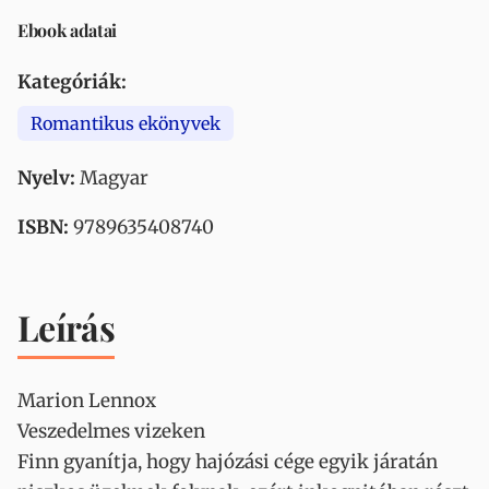
Ebook adatai
Kategóriák:
Romantikus ekönyvek
Nyelv:
Magyar
ISBN:
9789635408740
Leírás
Marion Lennox
Veszedelmes vizeken
Finn gyanítja, hogy hajózási cége egyik járatán