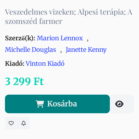
Veszedelmes vizeken; Alpesi terápia; A
szomszéd farmer
Szerző(k):
Marion Lennox
,
Michelle Douglas
,
Janette Kenny
Kiadó:
Vinton Kiadó
3 299 Ft
Kosárba