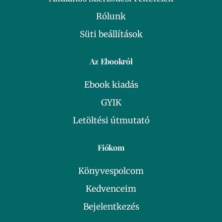
Rólunk
Süti beállítások
Az Ebookról
Ebook kiadás
GYIK
Letöltési útmutató
Fiókom
Könyvespolcom
Kedvenceim
Bejelentkezés