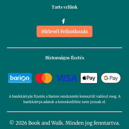
Tarts velünk
Hírlevél Feliratkozás
Biztonságos fizetés
A bankkártyás fizetés a Barion rendszerén keresztül valósul meg. A
bankkártya adatok a kereskedőhöz nem jutnak el.
© 2026 Book and Walk. Minden jog fenntartva.