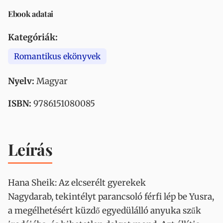
Ebook adatai
Kategóriák:
Romantikus ekönyvek
Nyelv:
Magyar
ISBN:
9786151080085
Leírás
Hana Sheik: Az elcserélt gyerekek
Nagydarab, tekintélyt parancsoló férfi lép be Yusra,
a megélhetésért küzdő egyedülálló anyuka szűk