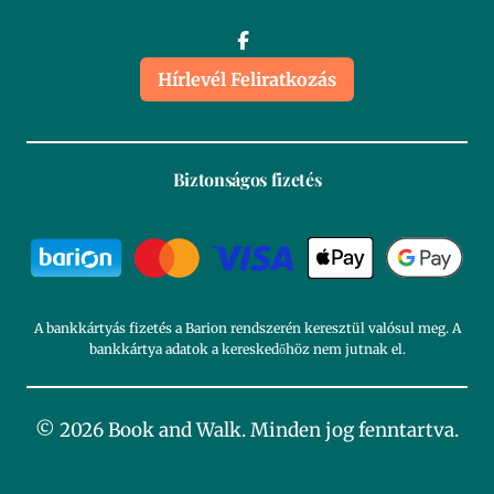
Hírlevél Feliratkozás
Biztonságos fizetés
A bankkártyás fizetés a Barion rendszerén keresztül valósul meg. A
bankkártya adatok a kereskedőhöz nem jutnak el.
© 2026 Book and Walk. Minden jog fenntartva.