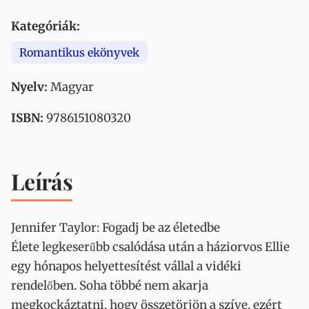
Kategóriák:
Romantikus ekönyvek
Nyelv:
Magyar
ISBN:
9786151080320
Leírás
Jennifer Taylor: Fogadj be az életedbe
Élete legkeserűbb csalódása után a háziorvos Ellie
egy hónapos helyettesítést vállal a vidéki
rendelőben. Soha többé nem akarja
megkockáztatni, hogy összetörjön a szíve, ezért