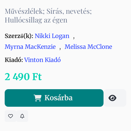
Művészlélek; Sírás, nevetés;
Hullócsillag az égen
Szerző(k):
Nikki Logan
,
Myrna MacKenzie
,
Melissa McClone
Kiadó:
Vinton Kiadó
2 490 Ft
Kosárba