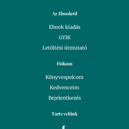
Az Ebookról
Ebook kiadás
GYIK
Letöltési útmutató
Fiókom
Könyvespolcom
Kedvenceim
Bejelentkezés
Tarts velünk