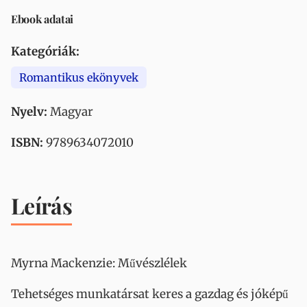
Ebook adatai
Kategóriák:
Romantikus ekönyvek
Nyelv:
Magyar
ISBN:
9789634072010
Leírás
Myrna Mackenzie: Művészlélek
Tehetséges munkatársat keres a gazdag és jóképű