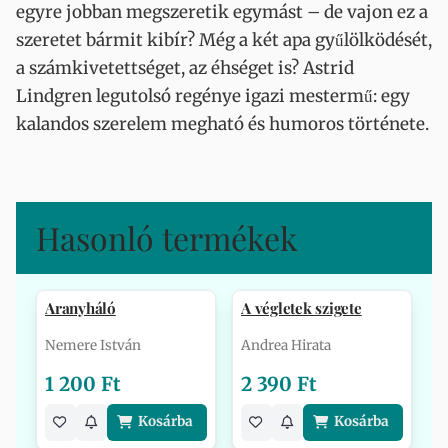
egyre jobban megszeretik egymást – de vajon ez a
szeretet bármit kibír? Még a két apa gyűlölködését,
a számkivetettséget, az éhséget is? Astrid
Lindgren legutolsó regénye igazi mestermű: egy
kalandos szerelem megható és humoros története.
Hasonló termékek
Aranyháló
A végletek szigete
Nemere István
Andrea Hirata
1 200 Ft
2 390 Ft
Kosárba
Kosárba