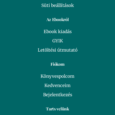
Süti beállítások
Az Ebookról
Ebook kiadás
GYIK
Letöltési útmutató
Fiókom
Könyvespolcom
Kedvenceim
Bejelentkezés
Tarts velünk