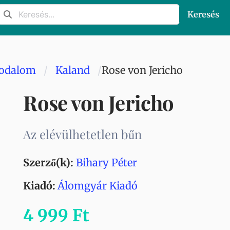
Keresés
rodalom
Kaland
Rose von Jericho
Rose von Jericho
Az elévülhetetlen bűn
Szerző(k):
Bihary Péter
Kiadó:
Álomgyár Kiadó
4 999 Ft