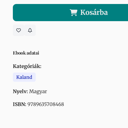
Kosárba
Ebook adatai
Kategóriák:
Kaland
Nyelv:
Magyar
ISBN:
9789635708468