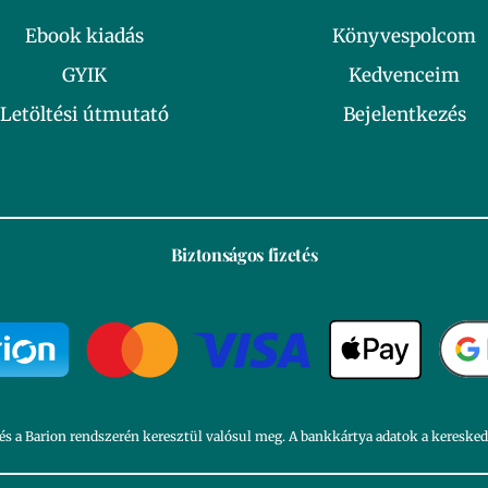
Ebook kiadás
Könyvespolcom
GYIK
Kedvenceim
Letöltési útmutató
Bejelentkezés
Biztonságos fizetés
és a Barion rendszerén keresztül valósul meg. A bankkártya adatok a kereske