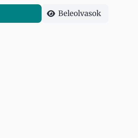
Beleolvasok